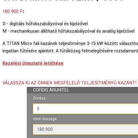
180 900
Ft
D - digitális hőfokszabályzóval és kijelzővel
M - mechanikusan állítható hőfokszabályzóval és analóg kijelzővel
A TITAN Micro fali kazánok teljesítménye 3-15 kW-között választha
ingatlan fűtésére ajánlott. A fűtőközeg felmelegítésére rozsdame
Kezelési útmutató letöltése
VÁLASSZA KI AZ ÖNNEK MEGFELELŐ TELJESÍTMÉNYŰ KAZÁNT!