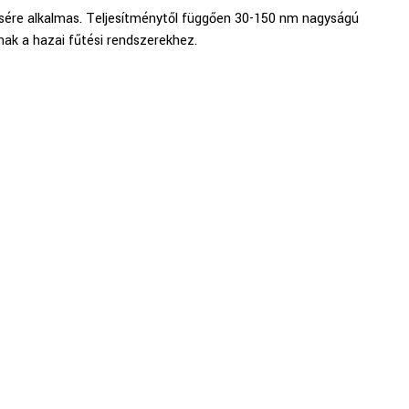
tésére alkalmas. Teljesítménytől függően 30-150 nm nagyságú
ak a hazai fűtési rendszerekhez.