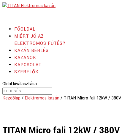
FŐOLDAL
MIÉRT JÓ AZ
ELEKTROMOS FŰTÉS?
KAZÁN BÉRLÉS
KAZÁNOK
KAPCSOLAT
SZERELŐK
Oldal kiválasztása
Kezdőlap
/
Elektromos kazán
/ TITAN Micro fali 12kW / 380V
TITAN Micro fali 12kW / 380V