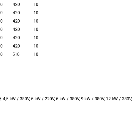
70
420
10
70
420
10
70
420
10
70
420
10
70
420
10
70
420
10
70
510
10
, 4,5 kW / 380V, 6 kW / 220V, 6 kW / 380V, 9 kW / 380V, 12 kW / 380V