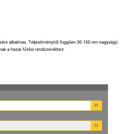
tésére alkalmas. Teljesítménytől függően 30-150 nm nagyságú
ak a hazai fűtési rendszerekhez.