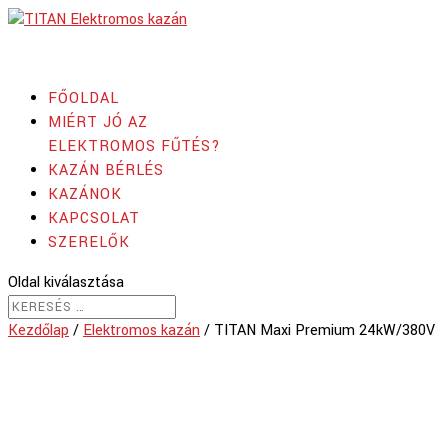
FŐOLDAL
MIÉRT JÓ AZ
ELEKTROMOS FŰTÉS?
KAZÁN BÉRLÉS
KAZÁNOK
KAPCSOLAT
SZERELŐK
Oldal kiválasztása
Kezdőlap
/
Elektromos kazán
/ TITAN Maxi Premium 24kW/380V