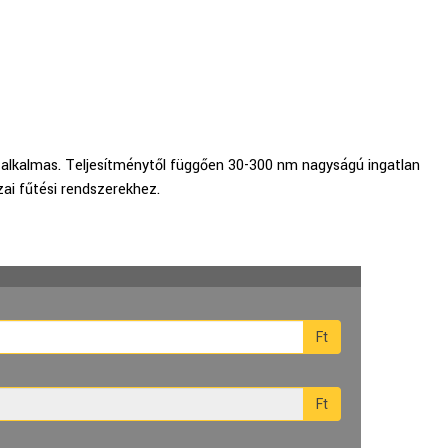
e alkalmas. Teljesítménytől függően 30-300 nm nagyságú ingatlan
ai fűtési rendszerekhez.