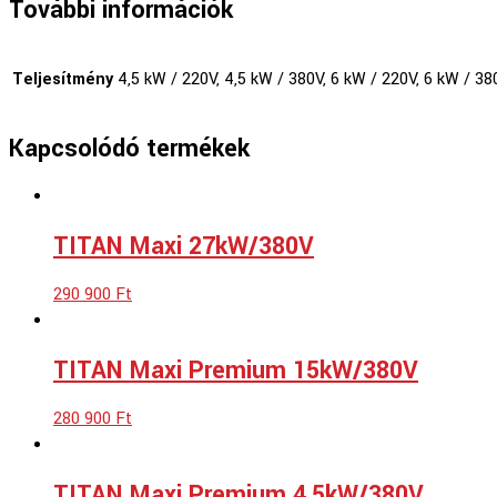
További információk
Teljesítmény
4,5 kW / 220V, 4,5 kW / 380V, 6 kW / 220V, 6 kW / 38
Kapcsolódó termékek
TITAN Maxi 27kW/380V
290 900
Ft
TITAN Maxi Premium 15kW/380V
280 900
Ft
TITAN Maxi Premium 4,5kW/380V