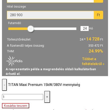
TITAN Maxi Premium 15kW/380V mennyiség
-
+
Kosárba teszem